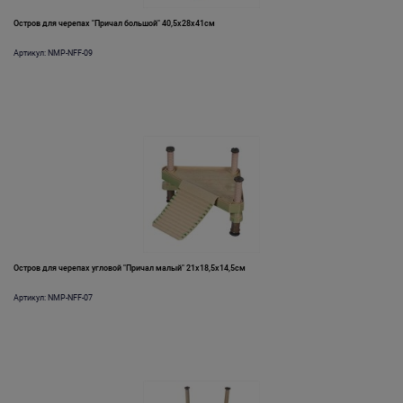
Остров для черепах "Причал большой" 40,5х28х41см
Артикул: NMP-NFF-09
Остров для черепах угловой "Причал малый" 21х18,5х14,5см
Артикул: NMP-NFF-07