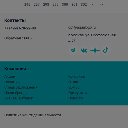
296
297
298
299
300
301
302
>
>>
Контакты
opt@aqualogo.ru
+7 (499) 678-22-00
г.Москва, ул. Профсоюзная,
Обратная связь
д.57
Компания
Акции
Контакты
Новинки
О нас
Спецпредложения
3D-тур
Наши бренды
Где купить
Скачать каталог
Новости
Политика конфиденциальности