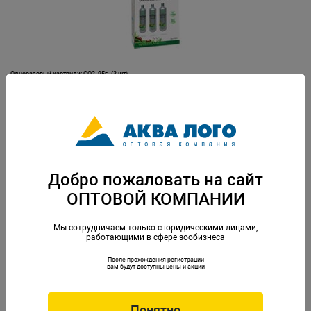
Одноразовый картридж CO2, 95г. (3 шт)
Артикул: I-519
Добро пожаловать на сайт
ОПТОВОЙ КОМПАНИИ
Мы сотрудничаем только с юридическими лицами,
работающими в сфере зообизнеса
После прохождения регистрации
Основание пластиковое для помп JUWEL 400, 600, 1000 и 1500
вам будут доступны цены и акции
Артикул: Juw-85136
Понятно