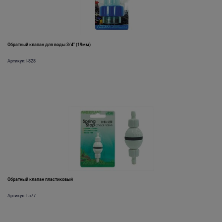
Обратный клапан для воды 3/4" (19мм)
Артикул: I-828
Обратный клапан пластиковый
Артикул: I-577