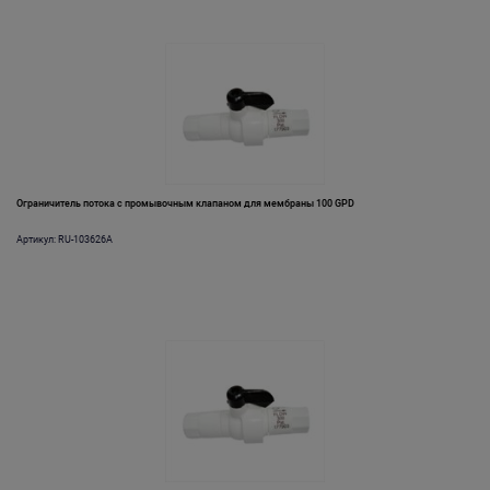
Ограничитель потока с промывочным клапаном для мембраны 100 GPD
Артикул: RU-103626A