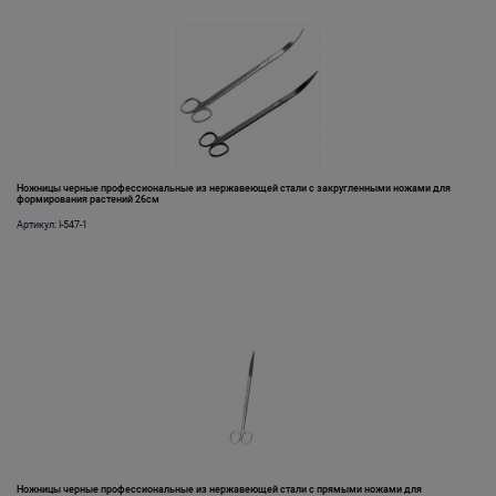
Ножницы черные профессиональные из нержавеющей стали с закругленными ножами для
формирования растений 26см
Артикул: I-547-1
Ножницы черные профессиональные из нержавеющей стали с прямыми ножами для