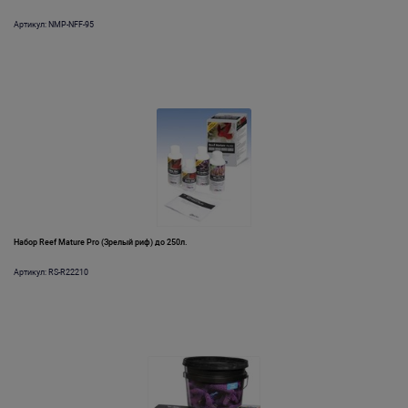
Артикул: NMP-NFF-95
Набор Reef Mature Pro (Зрелый риф) до 250л.
Артикул: RS-R22210