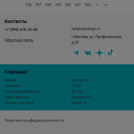
296
297
298
299
300
301
302
>
>>
Контакты
opt@aqualogo.ru
+7 (499) 678-22-00
г.Москва, ул. Профсоюзная,
Обратная связь
д.57
Компания
Акции
Контакты
Новинки
О нас
Спецпредложения
3D-тур
Наши бренды
Где купить
Скачать каталог
Новости
Политика конфиденциальности