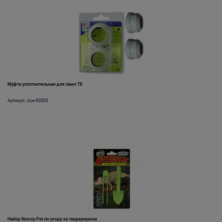
Муфта уплотнительная для ламп Т8
Артикул: Juw-92005
Набор Nomoy Pet по уходу за террариумом