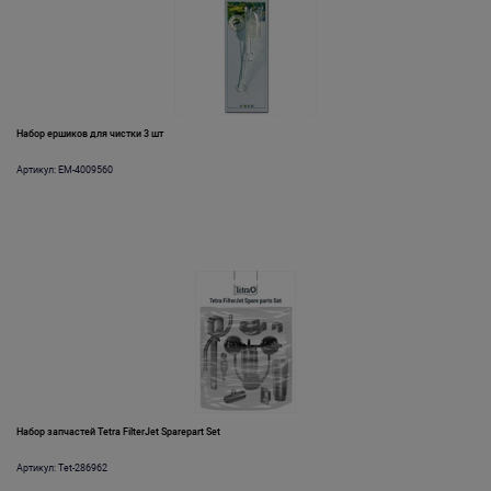
Набор ершиков для чистки 3 шт
Артикул: EM-4009560
Набор запчастей Tetra FilterJet Sparepart Set
Артикул: Tet-286962