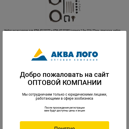
Набор аксессуаров для ATM-AT-3337S и ATM-AT-3338S (шланги 1,5м Ø16-22мм, присоски, набор
трубок для входа и выхода воды)
Артикул: ATM-088177
Добро пожаловать на сайт
ОПТОВОЙ КОМПАНИИ
Мы сотрудничаем только с юридическими лицами,
работающими в сфере зообизнеса
После прохождения регистрации
Набор аксессуаров для ATM-AT-3339S (шланги 1,5м Ø19-25мм, присоски, набор трубок для входа
вам будут доступны цены и акции
и выхода воды)
Артикул: ATM-088184
Понятно