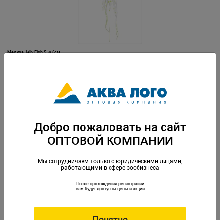
Медуза Jelly Fish S, ø 6см
Артикул: JFS
Добро пожаловать на сайт
ОПТОВОЙ КОМПАНИИ
Мы сотрудничаем только с юридическими лицами,
работающими в сфере зообизнеса
После прохождения регистрации
Мелкоячеистая входная щель JUWEL FilterGrid в фильтр JUWEL Bioflow
вам будут доступны цены и акции
Артикул: Juw-87099
Понятно