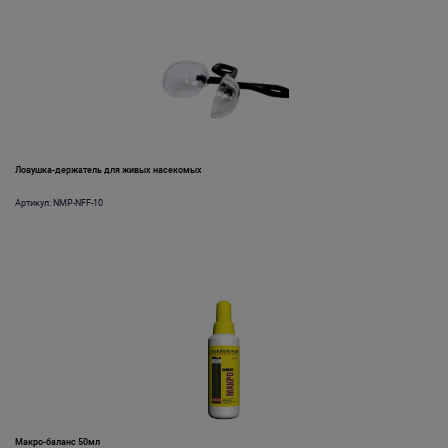
Ловушка-держатель для живых насекомых
Артикул: NMP-NFF-10
Макро-баланс 50мл