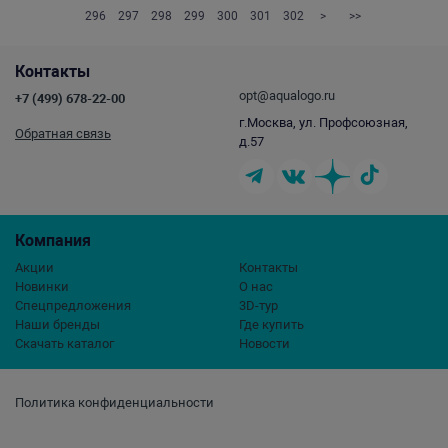
296
297
298
299
300
301
302
>
>>
Контакты
opt@aqualogo.ru
+7 (499) 678-22-00
г.Москва, ул. Профсоюзная,
Обратная связь
д.57
Компания
Акции
Контакты
Новинки
О нас
Спецпредложения
3D-тур
Наши бренды
Где купить
Скачать каталог
Новости
Политика конфиденциальности