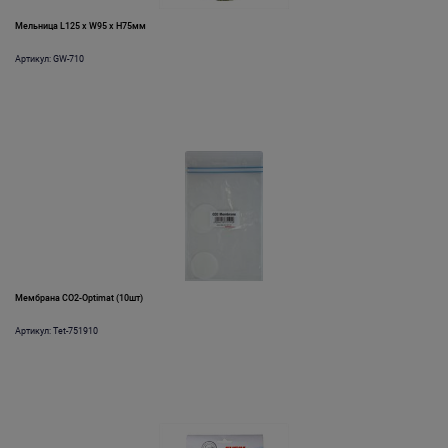
Мельница L125 x W95 x H75мм
Артикул: GW-710
Мембрана CO2-Optimat (10шт)
Артикул: Tet-751910