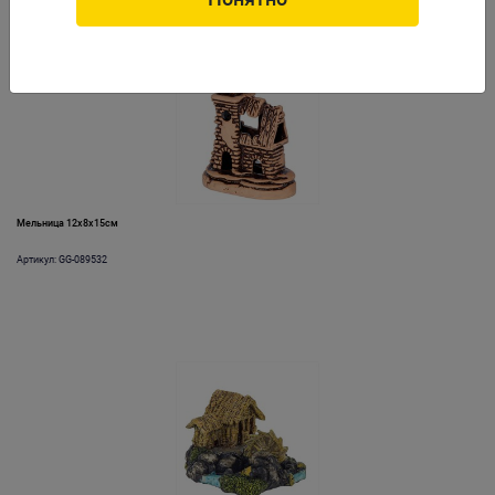
Мельница 12х8х15см
Артикул: GG-089532