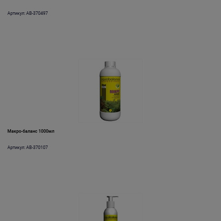
Артикул: AB-370497
Макро-баланс 1000мл
Артикул: AB-370107