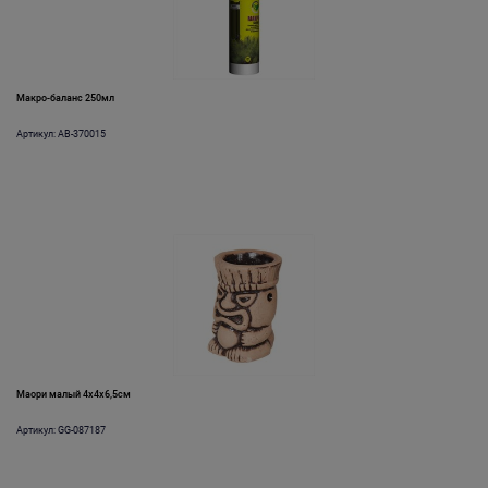
Макро-баланс 250мл
Артикул: AB-370015
Маори малый 4х4х6,5см
Артикул: GG-087187