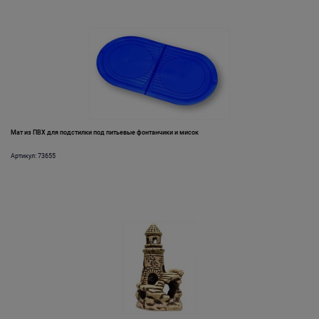
Мат из ПВХ для подстилки под питьевые фонтанчики и мисок
Артикул: 73655