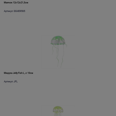
Маячок 12x12x21,5см
Артикул: GG-809565
Медуза Jelly Fish L, ø 10см
Артикул: JFL