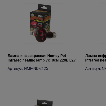
Лампа инфракрасная Nomoy Pet
Лампа инфр
Infrared heating lamp 7х10см 220В E27
Infrared he
25Вт
50Вт
Артикул: NMP-ND-2125
Артикул: N