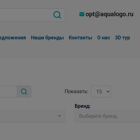
opt@aqualogo.ru
едложения
Наши бренды
Контакты
О нас
3D тур
Показать:
Бренд:
Выберите бренд