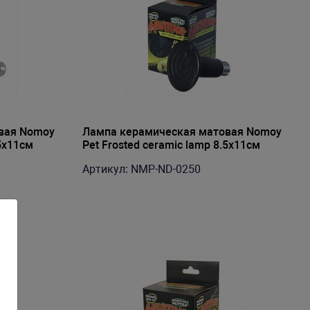
вая Nomoy
Лампа керамическая матовая Nomoy
.5х11см
Pet Frosted ceramic lamp 8.5х11см
220В E27 50Вт
Артикул: NMP-ND-0250