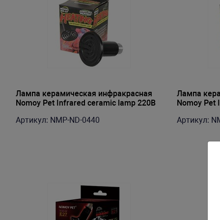
Лампа керамическая инфракрасная
Лампа кер
Nomoy Pet Infrared ceramic lamp 220В
Nomoy Pet I
E27 40Вт 7.5х10.5см
E27 60Вт 7.
Артикул: NMP-ND-0440
Артикул: N