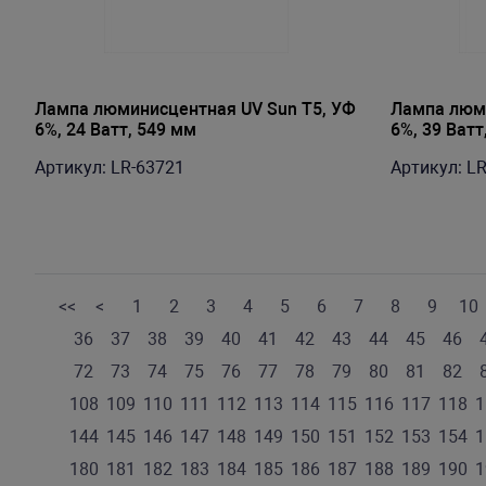
Лампа люминисцентная UV Sun T5, УФ
Лампа люми
6%, 24 Ватт, 549 мм
6%, 39 Ватт
Артикул: LR-63721
Артикул: L
<<
<
1
2
3
4
5
6
7
8
9
10
36
37
38
39
40
41
42
43
44
45
46
72
73
74
75
76
77
78
79
80
81
82
108
109
110
111
112
113
114
115
116
117
118
1
144
145
146
147
148
149
150
151
152
153
154
1
180
181
182
183
184
185
186
187
188
189
190
1