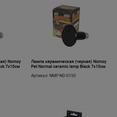
ная) Nomoy
Лампа керамическая (черная) Nomoy
ack 7х10см
Pet Normal ceramic lamp Black 7х10см
220В E27 50Вт
Артикул: NMP-ND-0150