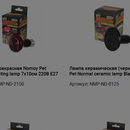
акрасная Nomoy Pet
Лампа керамическая (чер
ating lamp 7х10см 220В E27
Pet Normal ceramic lamp Bl
220В E27 25Вт
MP-ND-2150
Артикул: NMP-ND-0125