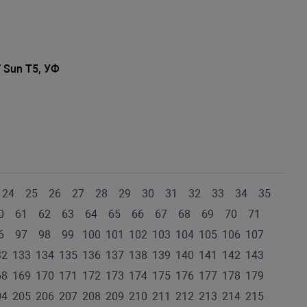
Sun T5, УФ
24
25
26
27
28
29
30
31
32
33
34
35
0
61
62
63
64
65
66
67
68
69
70
71
6
97
98
99
100
101
102
103
104
105
106
107
32
133
134
135
136
137
138
139
140
141
142
143
68
169
170
171
172
173
174
175
176
177
178
179
04
205
206
207
208
209
210
211
212
213
214
215