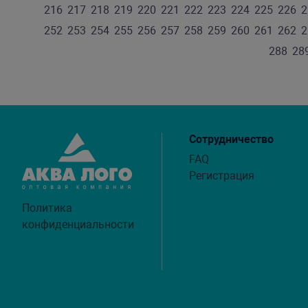
216
217
218
219
220
221
222
223
224
225
226
2
252
253
254
255
256
257
258
259
260
261
262
2
288
28
Сотрудничество
FAQ
Регистрация
Политика
конфиденциальности