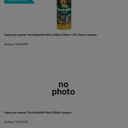
НОВИНКА
Корм для черепах Tetra ReptoMin Sticks 300мл (250мл + 20% Bonus) гранулы
Артикул: Tet-335899
Корм для черепах Tetra ReptoMin Sticks 500мл гранулы
Артикул: Tet-315723