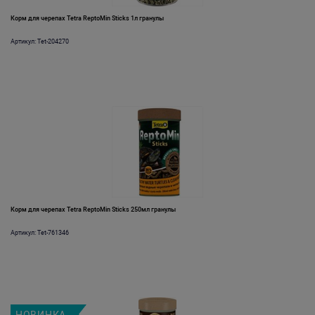
Корм для черепах Tetra ReptoMin Sticks 1л гранулы
Артикул: Tet-204270
Корм для черепах Tetra ReptoMin Sticks 250мл гранулы
Артикул: Tet-761346