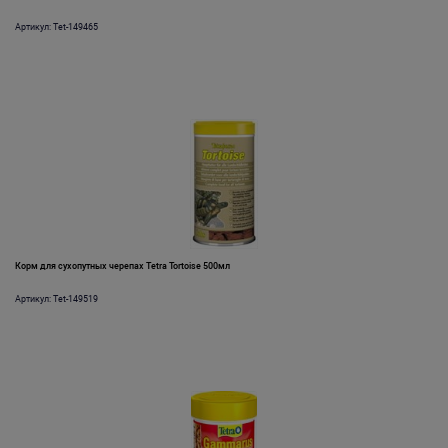
Артикул: Tet-149465
Корм для сухопутных черепах Tetra Tortoise 500мл
Артикул: Tet-149519