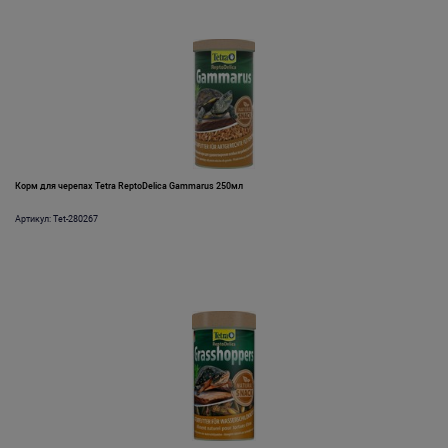
Корм для черепах Tetra ReptoDelica Gammarus 250мл
Артикул: Tet-280267