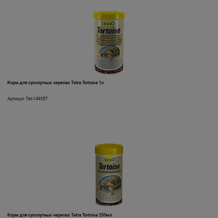
Корм для сухопутных черепах Tetra Tortoise 1л
Артикул: Tet-149557
Корм для сухопутных черепах Tetra Tortoise 250мл