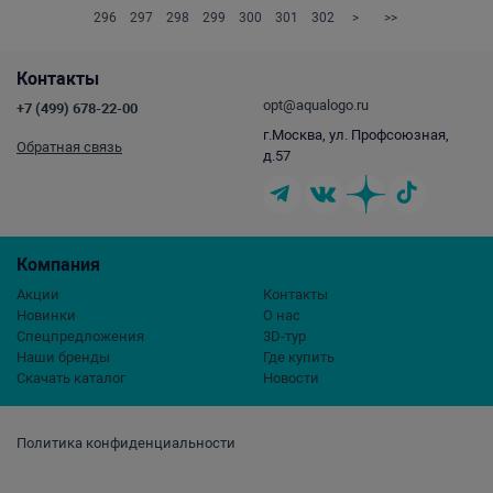
296
297
298
299
300
301
302
>
>>
Контакты
opt@aqualogo.ru
+7 (499) 678-22-00
г.Москва, ул. Профсоюзная,
Обратная связь
д.57
Компания
Акции
Контакты
Новинки
О нас
Спецпредложения
3D-тур
Наши бренды
Где купить
Скачать каталог
Новости
Политика конфиденциальности