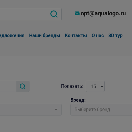
opt@aqualogo.ru
едложения
Наши бренды
Контакты
О нас
3D тур
Показать:
Бренд:
Выберите бренд