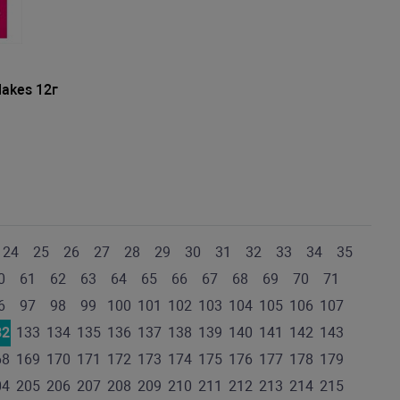
lakes 12г
24
25
26
27
28
29
30
31
32
33
34
35
0
61
62
63
64
65
66
67
68
69
70
71
6
97
98
99
100
101
102
103
104
105
106
107
32
133
134
135
136
137
138
139
140
141
142
143
68
169
170
171
172
173
174
175
176
177
178
179
04
205
206
207
208
209
210
211
212
213
214
215