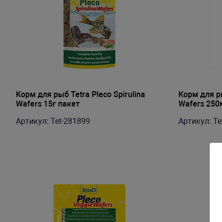
Корм для рыб Tetra Pleco Spirulina
Корм для ры
Wafers 15г пакет
Wafers 250
Артикул: Tet-281899
Артикул: Te