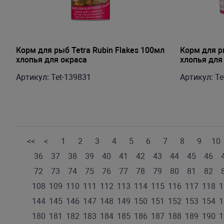
Корм для рыб Tetra Rubin Flakes 100мл
Корм для ры
хлопья для окраса
хлопья для
Артикул: Tet-139831
Артикул: Te
<<
<
1
2
3
4
5
6
7
8
9
10
36
37
38
39
40
41
42
43
44
45
46
72
73
74
75
76
77
78
79
80
81
82
108
109
110
111
112
113
114
115
116
117
118
1
144
145
146
147
148
149
150
151
152
153
154
1
180
181
182
183
184
185
186
187
188
189
190
1