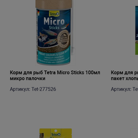
Корм для рыб Tetra Micro Sticks 100мл
Корм для ры
микро палочки
пакет хлоп
Артикул: Tet-277526
Артикул: Te