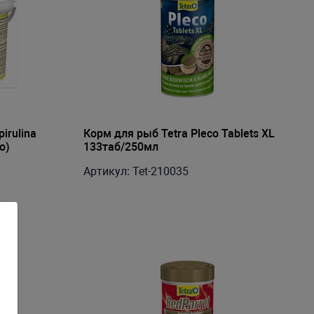
irulina
Корм для рыб Tetra Pleco Tablets XL
о)
133таб/250мл
Артикул: Tet-210035