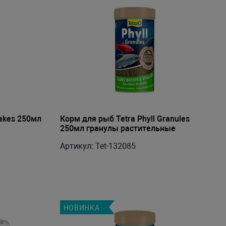
lakes 250мл
Корм для рыб Tetra Phyll Granules
250мл гранулы растительные
Артикул: Tet-132085
НОВИНКА