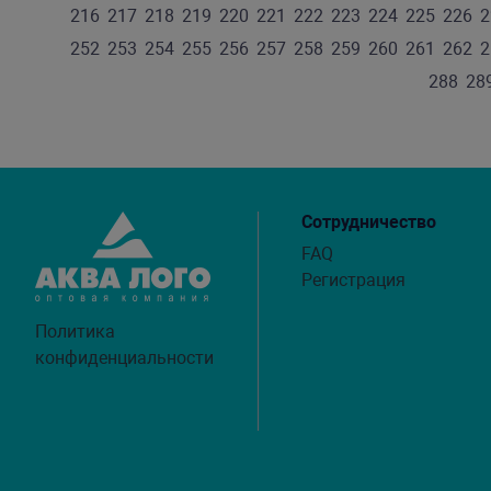
216
217
218
219
220
221
222
223
224
225
226
2
252
253
254
255
256
257
258
259
260
261
262
2
288
28
Сотрудничество
FAQ
Регистрация
Политика
конфиденциальности