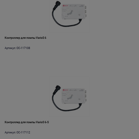
Контроллер для помпы VarioS 6
Артикул: OC-117108
Контроллер для помпы VarioS 6-S
Артикул: OC-117112