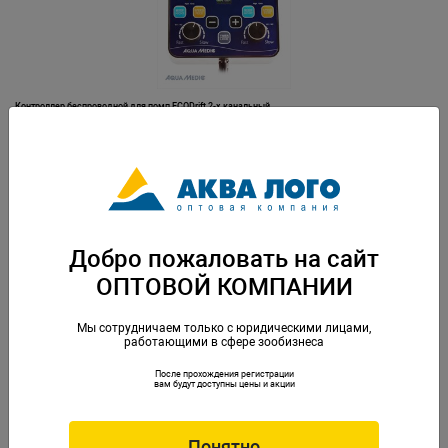
Контроллер беспроводной для помп ECODrift 2-х канальный
Артикул: AM-103.600
Добро пожаловать на сайт
ОПТОВОЙ КОМПАНИИ
Мы сотрудничаем только с юридическими лицами,
работающими в сфере зообизнеса
После прохождения регистрации
Контроллер генератора волн TUNZE
вам будут доступны цены и акции
Артикул: TUN-7092.000
Понятно