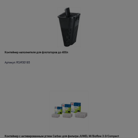
Контейнер наполнителя для флотаторов до 400л
Артикул: RS-R50185
Контейнер с активированным углем Carbax для фильтра JUWEL M/Bioflow 3.0/Compact