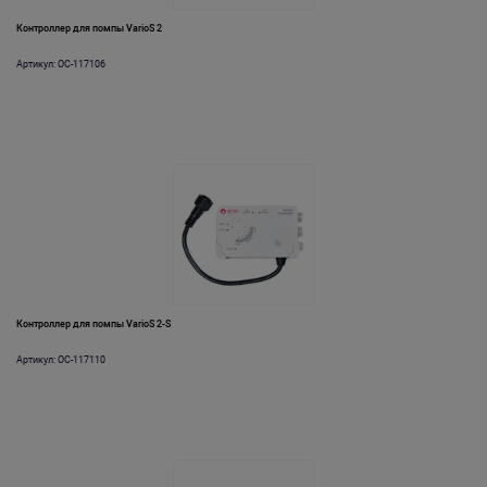
Контроллер для помпы VarioS 2
Артикул: OC-117106
Контроллер для помпы VarioS 2-S
Артикул: OC-117110