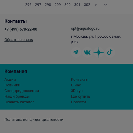
296
297
298
299
300
301
302
>
>>
Контакты
opt@aqualogo.ru
+7 (499) 678-22-00
г.Москва, ул. Профсоюзная,
Обратная связь
д.57
Компания
Акции
Контакты
Новинки
О нас
Спецпредложения
3D-тур
Наши бренды
Где купить
Скачать каталог
Новости
Политика конфиденциальности