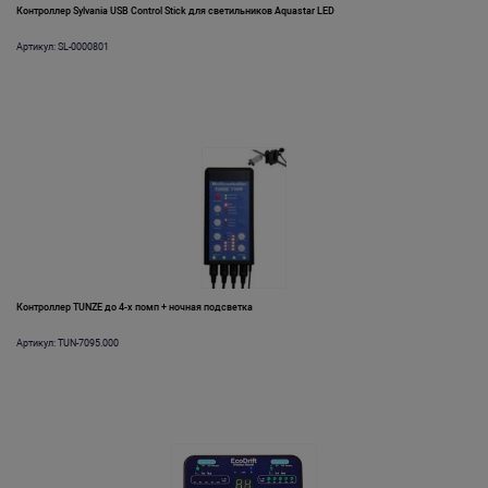
Контроллер Sylvania USB Control Stick для светильников Aquastar LED
Артикул: SL-0000801
Контроллер TUNZE до 4-х помп + ночная подсветка
Артикул: TUN-7095.000