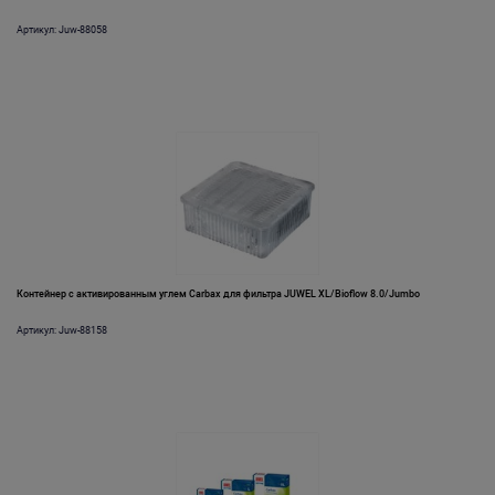
Артикул: Juw-88058
Контейнер с активированным углем Carbax для фильтра JUWEL XL/Bioflow 8.0/Jumbo
Артикул: Juw-88158