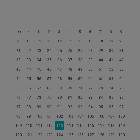
<<
<
1
2
3
4
5
6
7
8
9
10
11
12
13
14
15
16
17
18
19
20
21
22
23
24
25
26
27
28
29
30
31
32
33
34
35
36
37
38
39
40
41
42
43
44
45
46
47
48
49
50
51
52
53
54
55
56
57
58
59
60
61
62
63
64
65
66
67
68
69
70
71
72
73
74
75
76
77
78
79
80
81
82
83
84
85
86
87
88
89
90
91
92
93
94
95
96
97
98
99
100
101
102
103
104
105
106
107
108
109
110
111
112
113
114
115
116
117
118
119
120
121
122
123
124
125
126
127
128
129
130