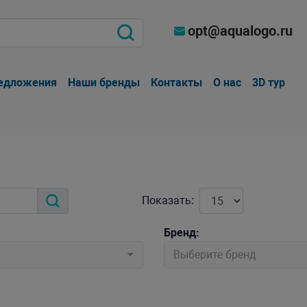
opt@aqualogo.ru
едложения
Наши бренды
Контакты
О нас
3D тур
Показать:
Бренд:
Выберите бренд