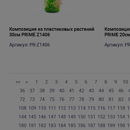
Композиция из пластиковых растений
Композиция
30см PRIME Z1406
PRIME 20с
Артикул: PR-Z1406
Артикул: P
<<
<
1
2
3
4
5
6
7
8
9
10
36
37
38
39
40
41
42
43
44
45
46
72
73
74
75
76
77
78
79
80
81
82
108
109
110
111
112
113
114
115
116
117
118
1
144
145
146
147
148
149
150
151
152
153
154
1
180
181
182
183
184
185
186
187
188
189
190
1