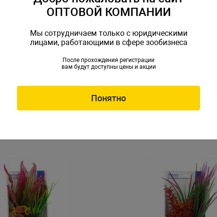
ОПТОВОЙ КОМПАНИИ
Мы сотрудничаем только с юридическими
лицами, работающими в сфере зообизнеса
После прохождения регистрации
вам будут доступны цены и акции
 из пластиковых растений
Композиция из пластиковы
 Z1403
30см PRIME Z1404
R-Z1403
Артикул: PR-Z1404
Понятно