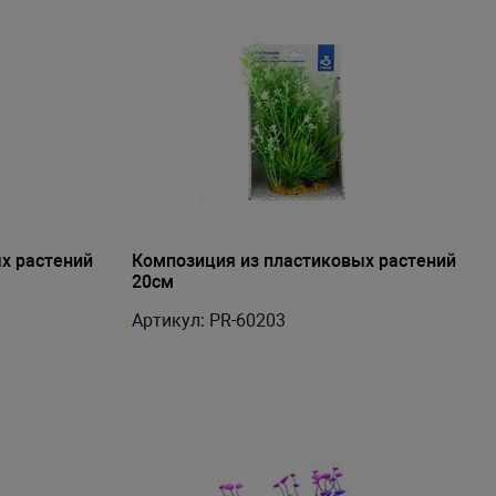
х растений
Композиция из пластиковых растений
20см
Артикул: PR-60203