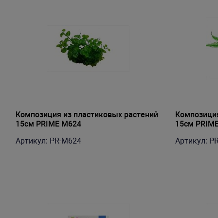
Композиция из пластиковых растений
Композиция
15см PRIME M624
15см PRIM
Артикул: PR-M624
Артикул: P