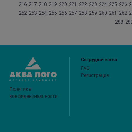
216
217
218
219
220
221
222
223
224
225
226
2
252
253
254
255
256
257
258
259
260
261
262
2
288
28
Сотрудничество
FAQ
Регистрация
Политика
конфиденциальности