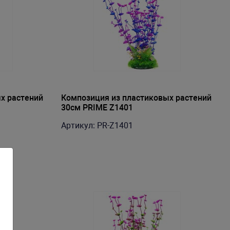
х растений
Композиция из пластиковых растений
30см PRIME Z1401
Артикул: PR-Z1401