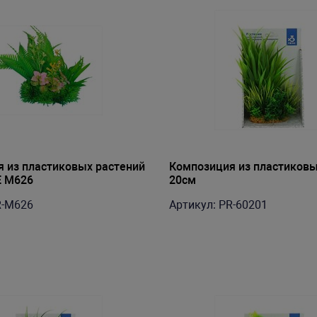
 из пластиковых растений
Композиция из пластиковы
E M626
20см
R-M626
Артикул: PR-60201