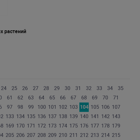
х растений
24
25
26
27
28
29
30
31
32
33
34
35
0
61
62
63
64
65
66
67
68
69
70
71
6
97
98
99
100
101
102
103
104
105
106
107
32
133
134
135
136
137
138
139
140
141
142
143
68
169
170
171
172
173
174
175
176
177
178
179
04
205
206
207
208
209
210
211
212
213
214
215