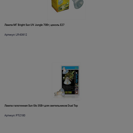
Лампа МГ Bright Sun UV Jungle 70Вт, цоколь Е27
Артикул: LR-63612
Лампа галогенная Sun Glo 35Вт для светильников Dual Top
Артикул: PT-2180