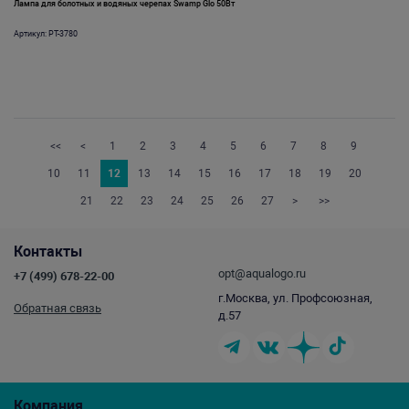
Лампа для болотных и водяных черепах Swamp Glo 50Вт
Артикул: PT-3780
<<
<
1
2
3
4
5
6
7
8
9
10
11
12
13
14
15
16
17
18
19
20
21
22
23
24
25
26
27
>
>>
Контакты
opt@aqualogo.ru
+7 (499) 678-22-00
г.Москва, ул. Профсоюзная,
Обратная связь
д.57
Компания