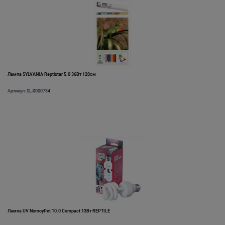
Лампа SYLVANIA Reptistar 5.0 36Вт 120см
Артикул: SL-0000734
Лампа UV NomoyPet 10.0 Compact 13Вт REPTILE