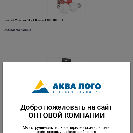
Лампа UV NomoyPet 5.0 Compact 13Вт REPTILE
Артикул: NMP-ND-0950
Лампа UV NomoyPet 5.0 Compact 26Вт REPTILE
Добро пожаловать на сайт
Артикул: NMP-ND-1950
ОПТОВОЙ КОМПАНИИ
Мы сотрудничаем только с юридическими лицами,
работающими в сфере зообизнеса