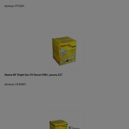
Артикул: PT-2341
Лампа МГ Bright Sun UV Desert 50Вт, цоколь Е27
Артикул: LR-63601