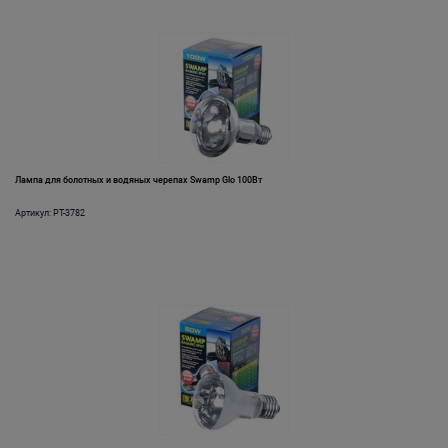
Лампа для болотных и водяных черепах Swamp Glo 100Вт
Артикул: PT-3782