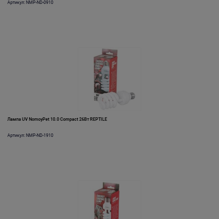
Артикул: NMP-ND-0910
Лампа UV NomoyPet 10.0 Compact 26Вт REPTILE
Артикул: NMP-ND-1910