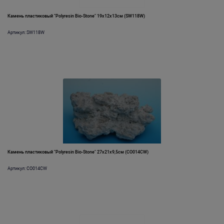
Камень пластиковый "Polyresin Bio-Stone" 19х12х13см (SW118W)
Артикул: SW118W
Камень пластиковый "Polyresin Bio-Stone" 27х21х9,5см (CO014CW)
Артикул: CO014CW