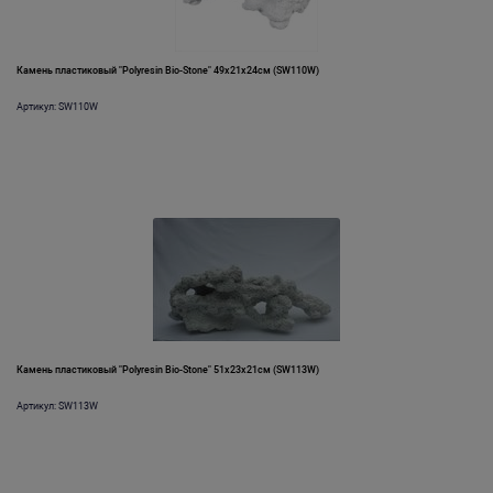
Камень пластиковый "Polyresin Bio-Stone" 49х21х24см (SW110W)
Артикул: SW110W
Камень пластиковый "Polyresin Bio-Stone" 51х23х21см (SW113W)
Артикул: SW113W