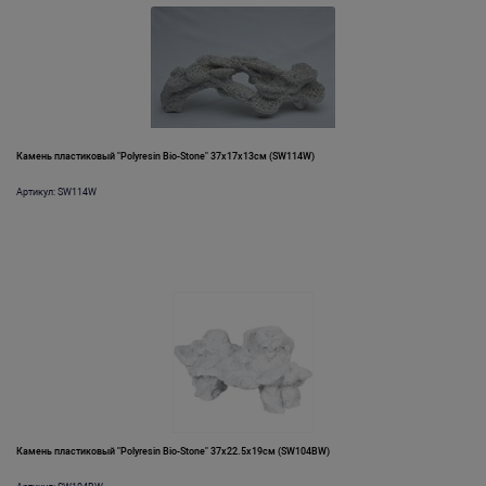
Камень пластиковый "Polyresin Bio-Stone" 37х17х13см (SW114W)
Артикул: SW114W
Камень пластиковый "Polyresin Bio-Stone" 37х22.5х19см (SW104BW)