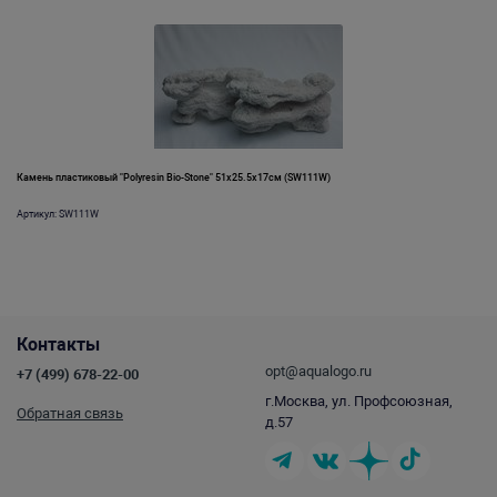
Камень пластиковый "Polyresin Bio-Stone" 51х25.5х17см (SW111W)
Артикул: SW111W
Контакты
opt@aqualogo.ru
+7 (499) 678-22-00
г.Москва, ул. Профсоюзная,
Обратная связь
д.57