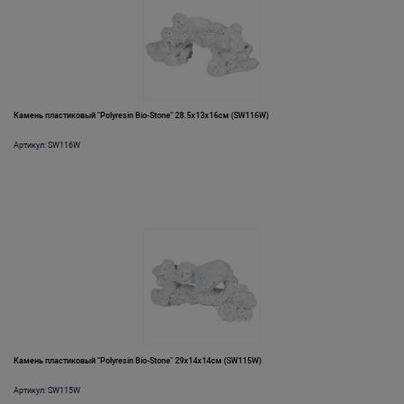
Камень пластиковый "Polyresin Bio-Stone" 28.5х13х16см (SW116W)
Артикул: SW116W
Камень пластиковый "Polyresin Bio-Stone" 29х14х14см (SW115W)
Артикул: SW115W