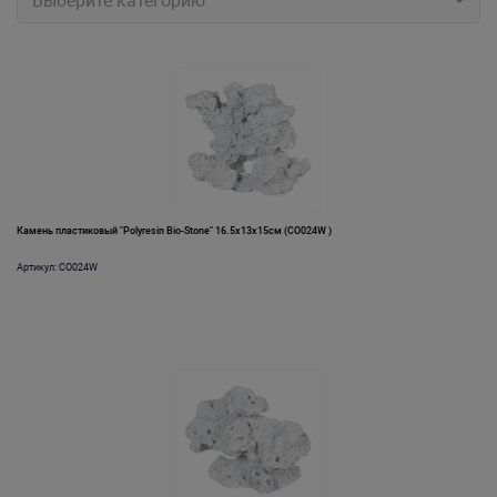
Выберите категорию
Камень пластиковый "Polyresin Bio-Stone" 16.5х13х15см (CO024W )
Артикул: CO024W