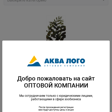
Выберите категорию
Растение шелковое, морские водоросли 50см (силикон)
Артикул: KP001-50
Добро пожаловать на сайт
ОПТОВОЙ КОМПАНИИ
Мы сотрудничаем только с юридическими лицами,
работающими в сфере зообизнеса
После прохождения регистрации
вам будут доступны цены и акции