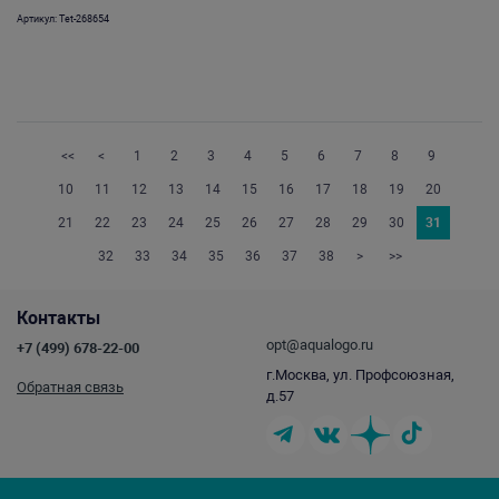
Артикул: Tet-268654
<<
<
1
2
3
4
5
6
7
8
9
10
11
12
13
14
15
16
17
18
19
20
21
22
23
24
25
26
27
28
29
30
31
32
33
34
35
36
37
38
>
>>
Контакты
opt@aqualogo.ru
+7 (499) 678-22-00
г.Москва, ул. Профсоюзная,
Обратная связь
д.57