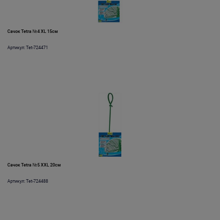
Сачок Tetra №4 XL 15см
Артикул: Tet-724471
Сачок Tetra №5 XXL 20см
Артикул: Tet-724488