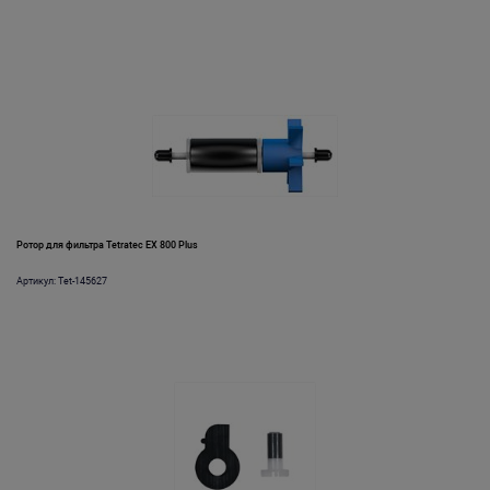
Ротор для фильтра Tetratec EX 800 Plus
Артикул: Tet-145627