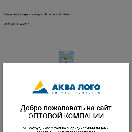
Ротор для фильтра в аквариуме Tetra Cascade Globe
Артикул: Tet-213647
Салфетки для очистки стекол Tetra EasyWipes (10шт/уп)
Артикул: Tet-164727
Добро пожаловать на сайт
ОПТОВОЙ КОМПАНИИ
Мы сотрудничаем только с юридическими лицами,