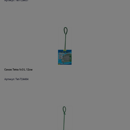
Артикул: Tet-724457
Сачок Tetra №3 L 12см
Артикул: Tet-724464