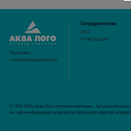
Сотрудничество
FAQ
Регистрация
Политика
конфиденциальности
© 1995-2026, Аква Лого оптовая компания – продажа аквариу
на сайте информация не является публичной офертой, опреде