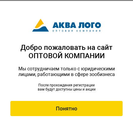
Добро пожаловать на сайт
ОПТОВОЙ КОМПАНИИ
Мы сотрудничаем только с юридическими
лицами, работающими в сфере зообизнеса
граммируемая турбинная
После прохождения регистрации
яя Polario 22ML 18000-
вам будут доступны цены и акции
50Вт
EI-22ML
Понятно