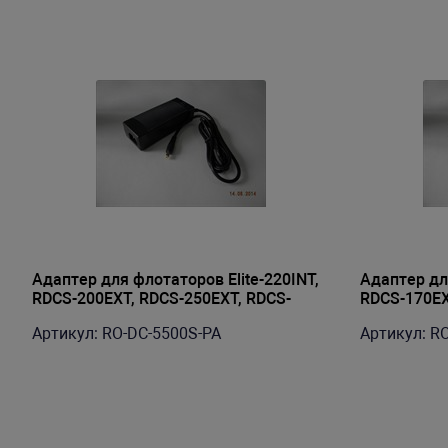
Адаптер для флотаторов Elite-220INT,
Адаптер для
RDCS-200EXT, RDCS-250EXT, RDCS-
RDCS-170E
300EXT
Артикул: RO-DC-5500S-PA
Артикул: R