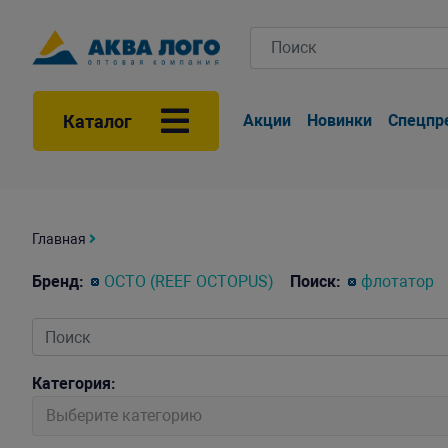
Каталог
Акции
Новинки
Спецпр
Главная
Бренд:
OCTO (REEF OCTOPUS)
Поиск:
флотатор
Категория:
Выберите категорию