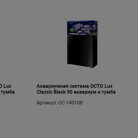
O Lux
Аквариумная система OCTO Lux
и тумба
Classic Black 90 аквариум и тумба
(182л)
Артикул: OC-140108