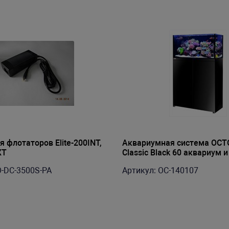
 флотаторов Elite-200INT,
Аквариумная система OCT
XT
Classic Black 60 аквариум 
(122л)
O-DC-3500S-PA
Артикул: OC-140107