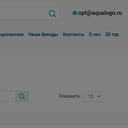
opt@aqualogo.ru
едложения
Наши бренды
Контакты
О нас
3D тур
Показать: