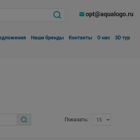
opt@aqualogo.ru
едложения
Наши бренды
Контакты
О нас
3D тур
Показать: