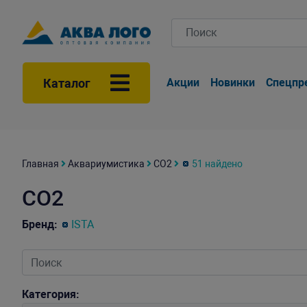
Каталог
Акции
Новинки
Спецпр
Главная
Аквариумистика
СО2
51 найдено
СО2
Бренд:
ISTA
Категория: