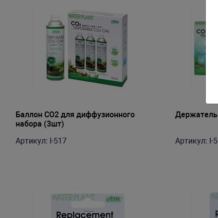
Баллон СО2 для диффузионного
Держатель 
набора (3шт)
Артикул: I-517
Артикул: I-