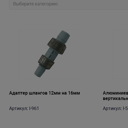
Выберите категорию
Адаптер шлангов 12мм на 16мм
Алюминиев
вертикаль
редуктор, 0
Артикул: I-961
Артикул: I-