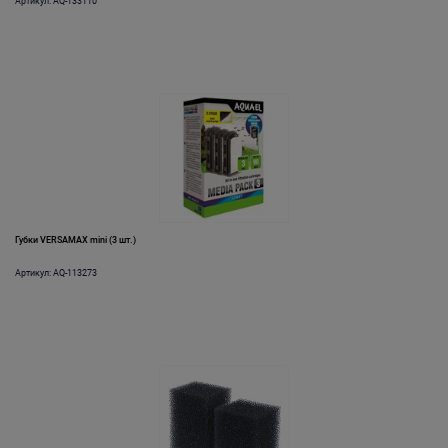
Артикул: AQ-133110
Губки VERSAMAX mini (3 шт.)
Артикул: AQ-113273