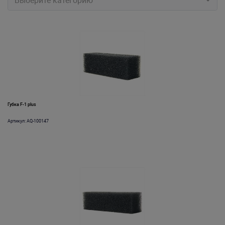
Выберите категорию
Губка F-1 plus
Артикул: AQ-100147