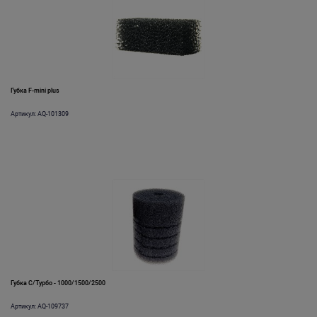
Губка F-mini plus
Артикул: AQ-101309
Губка С/Турбо - 1000/1500/2500
Артикул: AQ-109737