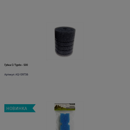
Губка С/Турбо - 500
Артикул: AQ-109736
НОВИНКА