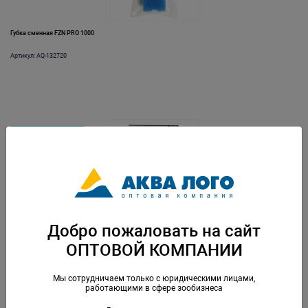
Губка сменная FZN PRO 1000
Артикул: AQ-132720
НОВИНКА
Губка сменная FZN PRO 1500
Добро пожаловать на сайт
Артикул: AQ-132721
ОПТОВОЙ КОМПАНИИ
Мы сотрудничаем только с юридическими лицами,
работающими в сфере зообизнеса