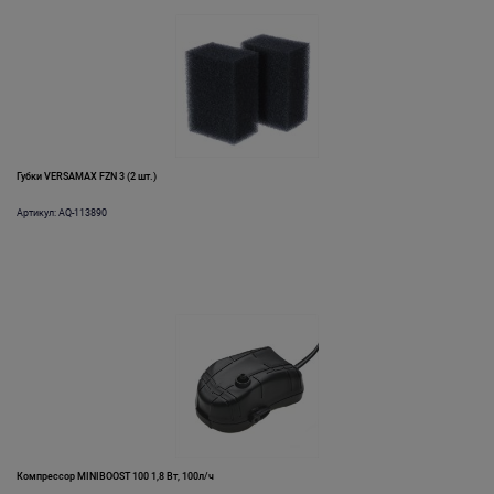
Губки VERSAMAX FZN 3 (2 шт.)
Артикул: AQ-113890
Компрессор MINIBOOST 100 1,8 Вт, 100л/ч