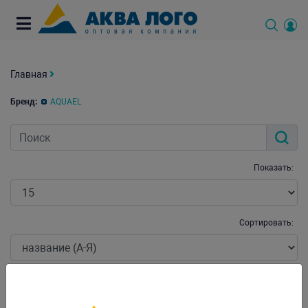
Главная
Бренд:
AQUAEL
Показать:
Сортировать:
Категория: