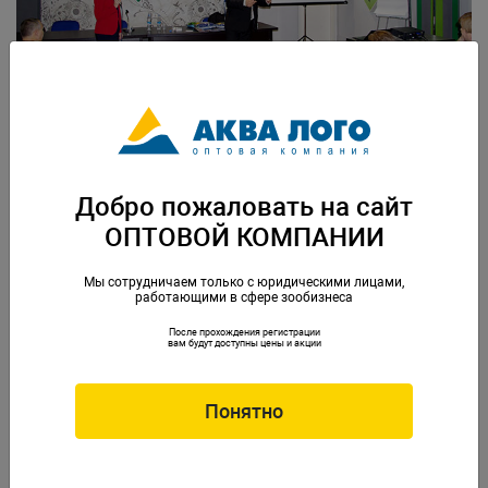
Добро пожаловать на сайт
Представитель компании WITTE MOLEN Питер ван Гилс с
ОПТОВОЙ КОМПАНИИ
увлечением презентовал корма для птиц и грызунов.
Мы сотрудничаем только с юридическими лицами,
работающими в сфере зообизнеса
После прохождения регистрации
вам будут доступны цены и акции
Понятно