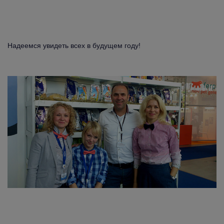
Надеемся увидеть всех в будущем году!