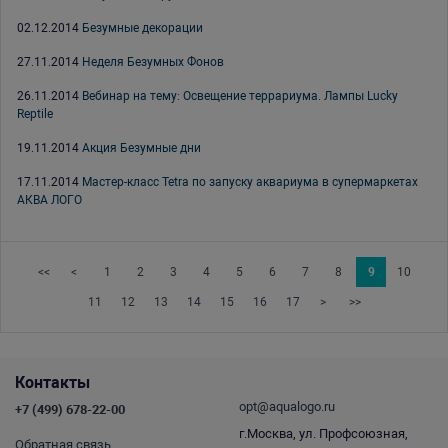
02.12.2014
Безумные декорации
27.11.2014
Неделя Безумных Фонов
26.11.2014
Вебинар на тему: Освещение террариума. Лампы Lucky
Reptile
19.11.2014
Акция Безумные дни
17.11.2014
Мастер-класс Tetra по запуску аквариума в супермаркетах
АКВА ЛОГО
<<
<
1
2
3
4
5
6
7
8
9
10
11
12
13
14
15
16
17
>
>>
Контакты
opt@aqualogo.ru
+7 (499) 678-22-00
г.Москва, ул. Профсоюзная,
Обратная связь