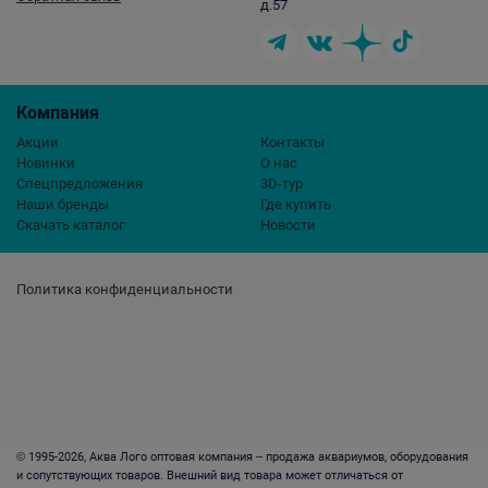
д.57
Компания
Акции
Контакты
Новинки
О нас
Спецпредложения
3D-тур
Наши бренды
Где купить
Скачать каталог
Новости
Политика конфиденциальности
© 1995-2026, Аква Лого оптовая компания – продажа аквариумов, оборудования
и сопутствующих товаров. Внешний вид товара может отличаться от