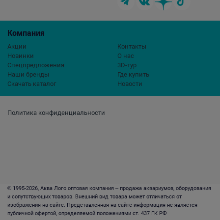
Компания
Акции
Контакты
Новинки
О нас
Спецпредложения
3D-тур
Наши бренды
Где купить
Скачать каталог
Новости
Политика конфиденциальности
© 1995-2026, Аква Лого оптовая компания – продажа аквариумов, оборудования
и сопутствующих товаров. Внешний вид товара может отличаться от
изображения на сайте. Представленная на сайте информация не является
публичной офертой, определяемой положениями ст. 437 ГК РФ