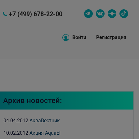
+7 (499) 678-22-00
Войти
Регистрация
Архив новостей:
04.04.2012
АкваВестник
10.02.2012
Акция AquaEl