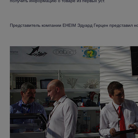
получить информацию о товаре из первых уст.
Представитель компании EHEIM Эдуард Герцен представил н