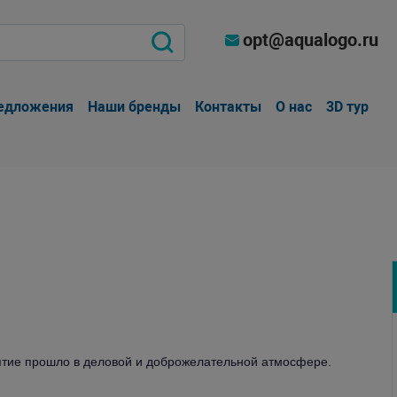
opt@aqualogo.ru
едложения
Наши бренды
Контакты
О нас
3D тур
иятие прошло в деловой и доброжелательной атмосфере.