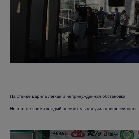
На стенде царила легкая и непринужденная обстановка.
Но в то же время каждый посетитель получил профессиональ