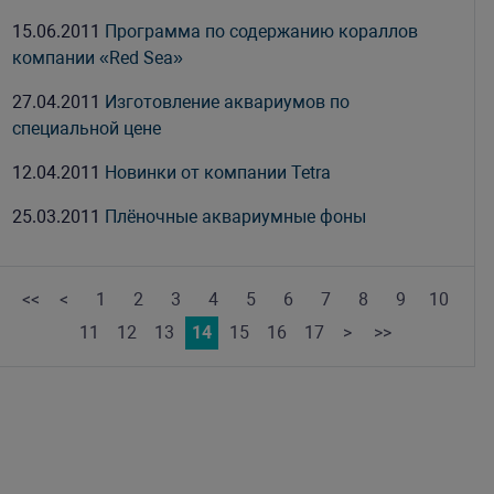
15.06.2011
Программа по содержанию кораллов
компании «Red Sea»
27.04.2011
Изготовление аквариумов по
специальной цене
12.04.2011
Новинки от компании Tetra
25.03.2011
Плёночные аквариумные фоны
<<
<
1
2
3
4
5
6
7
8
9
10
11
12
13
14
15
16
17
>
>>